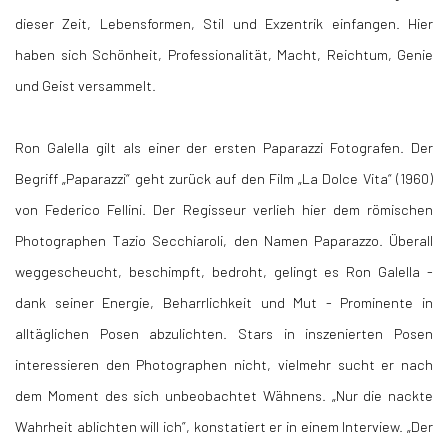
dieser Zeit, Lebensformen, Stil und Exzentrik einfangen. Hier
haben sich Schönheit, Professionalität, Macht, Reichtum, Genie
und Geist versammelt.
Ron Galella gilt als einer der ersten Paparazzi Fotografen. Der
Begriff „Paparazzi“ geht zurück auf den Film „La Dolce Vita“ (1960)
von Federico Fellini. Der Regisseur verlieh hier dem römischen
Photographen Tazio Secchiaroli, den Namen Paparazzo. Überall
weggescheucht, beschimpft, bedroht, gelingt es Ron Galella -
dank seiner Energie, Beharrlichkeit und Mut - Prominente in
alltäglichen Posen abzulichten. Stars in inszenierten Posen
interessieren den Photographen nicht, vielmehr sucht er nach
dem Moment des sich unbeobachtet Wähnens. „Nur die nackte
Wahrheit ablichten will ich”, konstatiert er in einem Interview. „Der