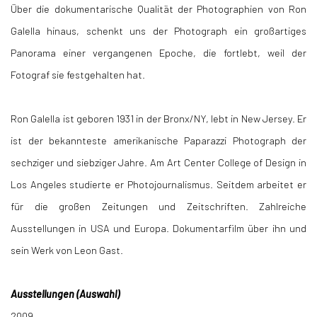
Über die dokumentarische Qualität der Photographien von Ron
Galella hinaus, schenkt uns der Photograph ein großartiges
Panorama einer vergangenen Epoche, die fortlebt, weil der
Fotograf sie festgehalten hat.
Ron Galella ist geboren 1931 in der Bronx/NY, lebt in New Jersey. Er
ist der bekannteste amerikanische Paparazzi Photograph der
sechziger und siebziger Jahre. Am Art Center College of Design in
Los Angeles studierte er Photojournalismus. Seitdem arbeitet er
für die großen Zeitungen und Zeitschriften. Zahlreiche
Ausstellungen in USA und Europa. Dokumentarfilm über ihn und
sein Werk von Leon Gast.
Ausstellungen (Auswahl)
2009