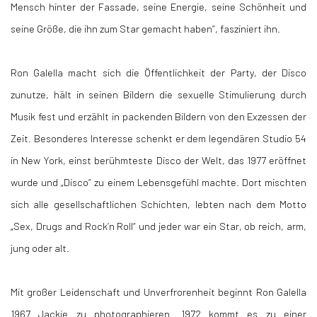
Mensch hinter der Fassade, seine Energie, seine Schönheit und
seine Größe, die ihn zum Star gemacht haben”, fasziniert ihn.
Ron Galella macht sich die Öffentlichkeit der Party, der Disco
zunutze, hält in seinen Bildern die sexuelle Stimulierung durch
Musik fest und erzählt in packenden Bildern von den Exzessen der
Zeit. Besonderes Interesse schenkt er dem legendären Studio 54
in New York, einst berühmteste Disco der Welt, das 1977 eröffnet
wurde und „Disco” zu einem Lebensgefühl machte. Dort mischten
sich alle gesellschaftlichen Schichten, lebten nach dem Motto
„Sex, Drugs and Rock’n Roll“ und jeder war ein Star, ob reich, arm,
jung oder alt.
Mit großer Leidenschaft und Unverfrorenheit beginnt Ron Galella
1967 Jackie zu photographieren. 1972 kommt es zu einer