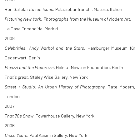
Ron Gallela:
Italian Icons
, PalazzoLanfranchi, Matera, Italien
Picturing New York: Photographs from the Museum of Modern Art
,
La Casa Encendida, Madrid
2008
Celebrities: Andy Warhol and the Stars
, Hamburger Museum für
Gegenwart, Berlin
Pigozzi and the Paparazzi
, Helmut Newton Foundation, Berlin
That´s great
, Staley Wise Gallery, New York
Street + Studio: An Urban History of Photography
, Tate Modern,
London
2007
That 70’s Show
, Powerhouse Gallery, New York
2006
Disco Years
, Paul Kasmin Gallery, New York