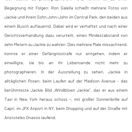
Begegnung mit Folgen: Ron Galella schießt mehrere Fotos von
Jackie und ihrem Sohn John-John im Central Park, den beiden aus
einem Busch auflauernd. Dabei wird er verhaftet und nach einer
Gerichtsverhandlung dazu verurteilt, einen Mindestabstand von
zehn Metern zu Jackie zu wahren. Dies mehrere Male missachtend,
konnte er einer Gefängnisstrafe nur entgehen, indem er
einwilligte, sie bis an ihr Lebensende nicht mehr zu
photographieren. In der Ausstellung zu sehen, Jackie in
alltäglichen Posen: beim Laufen auf der Madison Avenue - das
berühmteste Jackie Bild „Windblown Jackie”, das er aus einem
Taxi in New York heraus schoss -, mit großer Sonnenbrille auf
Capri, im JFK Airport in NY, beim Shopping und auf der Straße mit
Aristoteles Onassis laufend.