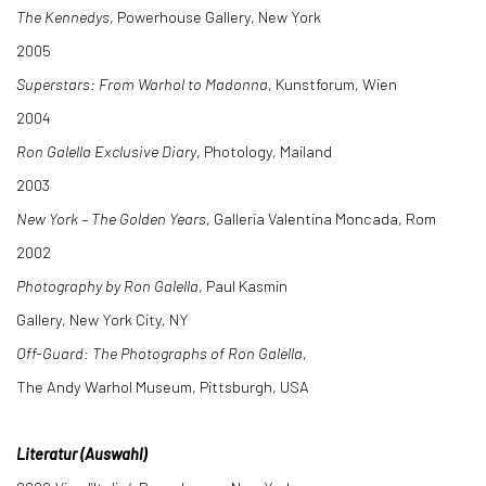
The Kennedys
, Powerhouse Gallery, New York
2005
Superstars: From Warhol to Madonna
, Kunstforum, Wien
2004
Ron Galella Exclusive Diary
, Photology, Mailand
2003
New York – The Golden Years
, Galleria Valentina Moncada, Rom
2002
Photography by Ron Galella
, Paul Kasmin
Gallery, New York City, NY
Off-Guard: The Photographs of Ron Galella
,
The Andy Warhol Museum, Pittsburgh, USA
Literatur (Auswahl)