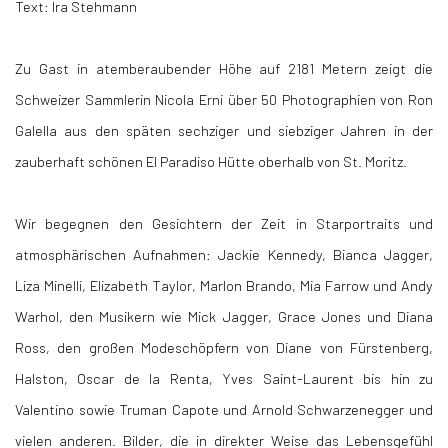
Text: Ira Stehmann
Zu Gast in atemberaubender Höhe auf 2181 Metern zeigt die
Schweizer Sammlerin Nicola Erni über 50 Photographien von Ron
Galella aus den späten sechziger und siebziger Jahren in der
zauberhaft schönen El Paradiso Hütte oberhalb von St. Moritz.
Wir begegnen den Gesichtern der Zeit in Starportraits und
atmosphärischen Aufnahmen: Jackie Kennedy, Bianca Jagger,
Liza Minelli, Elizabeth Taylor, Marlon Brando, Mia Farrow und Andy
Warhol, den Musikern wie Mick Jagger, Grace Jones und Diana
Ross, den großen Modeschöpfern von Diane von Fürstenberg,
Halston, Oscar de la Renta, Yves Saint-Laurent bis hin zu
Valentino sowie Truman Capote und Arnold Schwarzenegger und
vielen anderen. Bilder, die in direkter Weise das Lebensgefühl