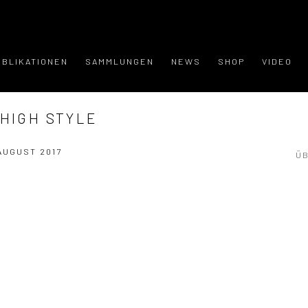
UBLIKATIONEN
SAMMLUNGEN
NEWS
SHOP
VIDEO
 HIGH STYLE
 AUGUST 2017
Ü