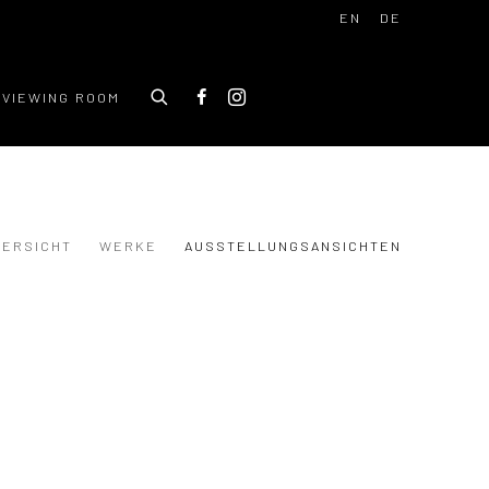
EN
DE
VIEWING ROOM
BERSICHT
WERKE
AUSSTELLUNGSANSICHTEN