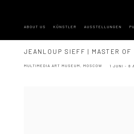
ABOUT US
KÜNSTLER
AUSSTELLUNGEN
P
JEANLOUP SIEFF | MASTER OF
MULTIMEDIA ART MUSEUM, MOSCOW
1 JUNI - 8