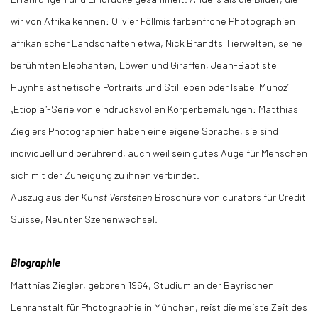
wir von Afrika kennen: Olivier Föllmis farbenfrohe Photographien
afrikanischer Landschaften etwa, Nick Brandts Tierwelten, seine
berühmten Elephanten, Löwen und Giraffen, Jean-Baptiste
Huynhs ästhetische Portraits und Stillleben oder Isabel Munoz’
„Etiopia“-Serie von eindrucksvollen Körperbemalungen: Matthias
Zieglers Photographien haben eine eigene Sprache, sie sind
individuell und berührend, auch weil sein gutes Auge für Menschen
sich mit der Zuneigung zu ihnen verbindet.
Auszug aus der
Kunst Verstehen
Broschüre von curators für Credit
Suisse, Neunter Szenenwechsel.
Biographie
Matthias Ziegler, geboren 1964, Studium an der Bayrischen
Lehranstalt für Photographie in München, reist die meiste Zeit des