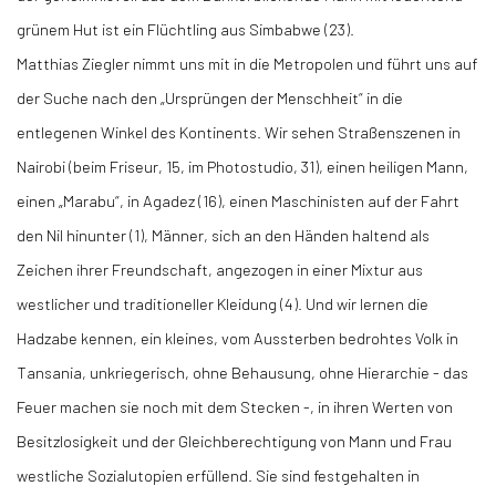
grünem Hut ist ein Flüchtling aus Simbabwe (23).
Matthias Ziegler nimmt uns mit in die Metropolen und führt uns auf
der Suche nach den „Ursprüngen der Menschheit“ in die
entlegenen Winkel des Kontinents. Wir sehen Straßenszenen in
Nairobi (beim Friseur, 15, im Photostudio, 31), einen heiligen Mann,
einen „Marabu“, in Agadez (16), einen Maschinisten auf der Fahrt
den Nil hinunter (1), Männer, sich an den Händen haltend als
Zeichen ihrer Freundschaft, angezogen in einer Mixtur aus
westlicher und traditioneller Kleidung (4). Und wir lernen die
Hadzabe kennen, ein kleines, vom Aussterben bedrohtes Volk in
Tansania, unkriegerisch, ohne Behausung, ohne Hierarchie - das
Feuer machen sie noch mit dem Stecken -, in ihren Werten von
Besitzlosigkeit und der Gleichberechtigung von Mann und Frau
westliche Sozialutopien erfüllend. Sie sind festgehalten in