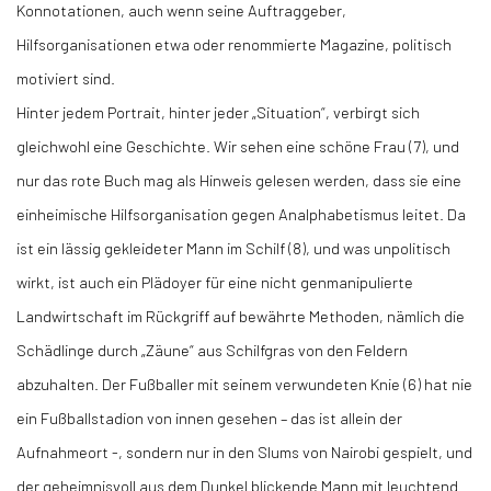
Konnotationen, auch wenn seine Auftraggeber,
Hilfsorganisationen etwa oder renommierte Magazine, politisch
motiviert sind.
Hinter jedem Portrait, hinter jeder „Situation“, verbirgt sich
gleichwohl eine Geschichte. Wir sehen eine schöne Frau (7), und
nur das rote Buch mag als Hinweis gelesen werden, dass sie eine
einheimische Hilfsorganisation gegen Analphabetismus leitet. Da
ist ein lässig gekleideter Mann im Schilf (8), und was unpolitisch
wirkt, ist auch ein Plädoyer für eine nicht genmanipulierte
Landwirtschaft im Rückgriff auf bewährte Methoden, nämlich die
Schädlinge durch „Zäune“ aus Schilfgras von den Feldern
abzuhalten. Der Fußballer mit seinem verwundeten Knie (6) hat nie
ein Fußballstadion von innen gesehen – das ist allein der
Aufnahmeort -, sondern nur in den Slums von Nairobi gespielt, und
der geheimnisvoll aus dem Dunkel blickende Mann mit leuchtend