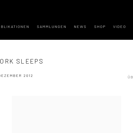
UBLIKATIONEN
SAMMLUNGEN
NEWS
SHOP
VIDEO
YORK SLEEPS
 DEZEMBER 2012
Ü