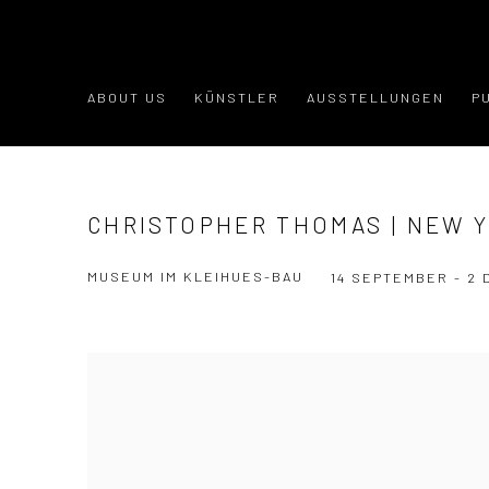
ABOUT US
KÜNSTLER
AUSSTELLUNGEN
P
CHRISTOPHER THOMAS | NEW 
MUSEUM IM KLEIHUES-BAU
14 SEPTEMBER - 2