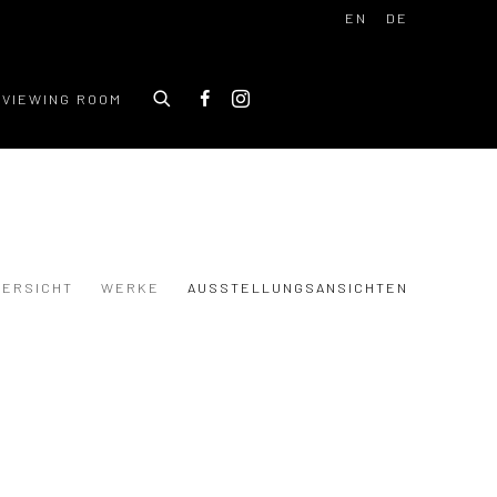
EN
DE
VIEWING ROOM
BERSICHT
WERKE
AUSSTELLUNGSANSICHTEN