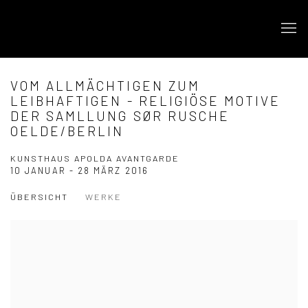
VOM ALLMÄCHTIGEN ZUM
LEIBHAFTIGEN - RELIGIÖSE MOTIVE
DER SAMLLUNG SØR RUSCHE
OELDE/BERLIN
KUNSTHAUS APOLDA AVANTGARDE
10 JANUAR - 28 MÄRZ 2016
ÜBERSICHT
WERKE