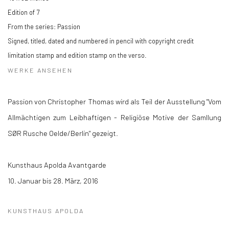
Edition of 7
From the series:
Passion
Signed, titled, dated and numbered in pencil with copyright credit
limitation stamp and edition stamp on the verso.
WERKE ANSEHEN
Passion von Christopher Thomas wird als Teil der Ausstellung "Vom
Allmächtigen zum Leibhaftigen - Religiöse Motive der Samllung
SØR Rusche Oelde/Berlin" gezeigt.
Kunsthaus Apolda Avantgarde
10. Januar bis 28. März, 2016
KUNSTHAUS APOLDA