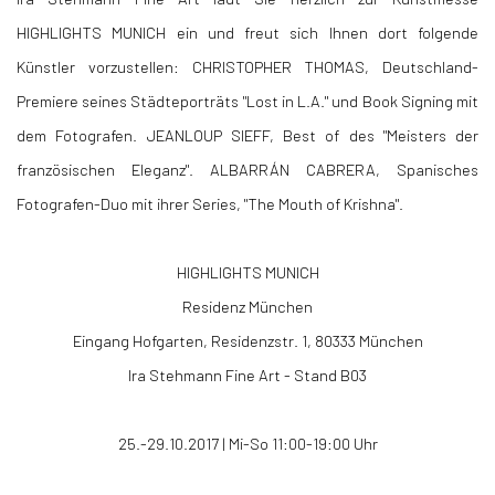
HIGHLIGHTS MUNICH ein und freut sich Ihnen dort folgende
Künstler vorzustellen: CHRISTOPHER THOMAS, Deutschland-
Premiere seines Städteporträts "Lost in L.A." und Book Signing mit
dem Fotografen. JEANLOUP SIEFF, Best of des "Meisters der
französischen Eleganz". ALBARRÁN CABRERA, Spanisches
Fotografen-Duo mit ihrer Series, "The Mouth of Krishna".
HIGHLIGHTS MUNICH
Residenz München
Eingang Hofgarten, Residenzstr. 1, 80333 München
Ira Stehmann Fine Art - Stand B03
25.-29.10.2017 | Mi-So 11:00-19:00 Uhr