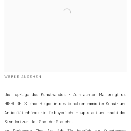
WERKE ANSEHEN
Die Top-Liga des Kunsthandels - Zum achten Mal bringt die
HIGHLIGHTS einen Reigen international renommierter Kunst- und
Antiquitätenhändler in die bayerische Hauptstadt und macht den
Standort zum Hot-Spot der Branche.
Ira Stehmann Fine Art lädt Sie herzlich zur Kunstmesse