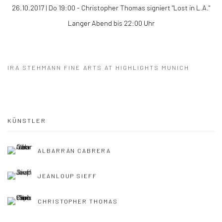
26.10.2017 | Do 19:00 - Christopher Thomas signiert "Lost in L.A."
Langer Abend bis 22:00 Uhr
IRA STEHMANN FINE ARTS AT HIGHLIGHTS MUNICH
KÜNSTLER
ALBARRÁN CABRERA
JEANLOUP SIEFF
CHRISTOPHER THOMAS